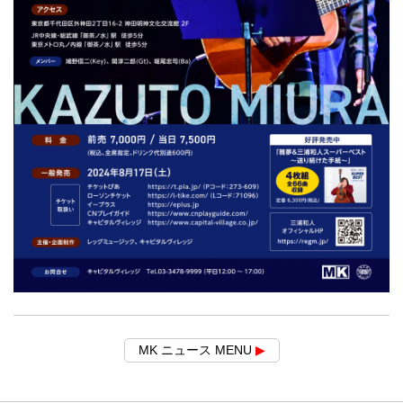
MK ニュース MENU
▶