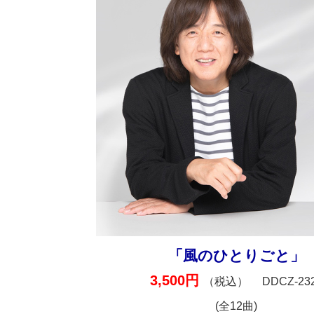
「風のひとりごと」
3,500円
（税込）
DDCZ-23
(全12曲)