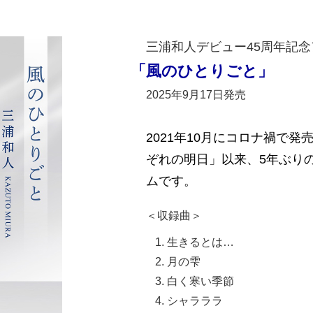
三浦和人デビュー45周年記
「風のひとりごと」
2025年9月17日発売
2021年10月にコロナ禍で
ぞれの明日」以来、5年ぶり
ムです。
＜収録曲＞
生きるとは…
月の雫
白く寒い季節
シャラララ