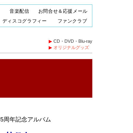
P
音楽配信
お問合せ＆応援メール
ディスコグラフィー
ファンクラブ
▶
CD・DVD・Blu-ray
▶
オリジナルグッズ
45周年記念アルバム