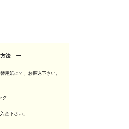
入方法 ー
振替用紙にて、お振込下さい。
ック
をご入金下さい。