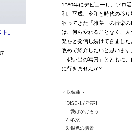
1980年にデビューし、ソロ
和、平成、令和と時代の移り
歌ってきた「雅夢」の音楽の
スト」
は、何ら変わることなく、人
楽をと発信し続けてきました
改めて紹介したいと思います
07
「想い出の写真」とともに、
に行きませんか?
＜収録曲＞
【DISC-1 / 雅夢】
愛はかげろう
冬京
銀色の情景