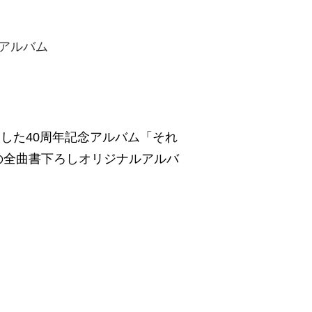
念アルバム
発売した40周年記念アルバム「それ
の全曲書下ろしオリジナルアルバ