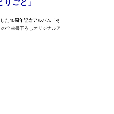
とりごと」
売した40周年記念アルバム「そ
りの全曲書下ろしオリジナルア