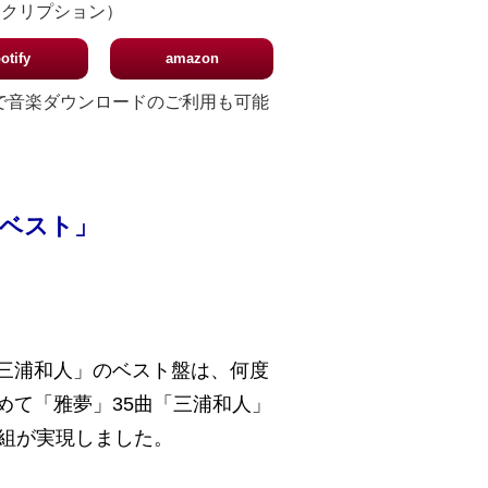
スクリプション）
otify
amazon
入｣で音楽ダウンロードのご利用も可能
ーベスト」
三浦和人」のベスト盤は、何度
めて「雅夢」35曲「三浦和人」
枚組が実現しました。