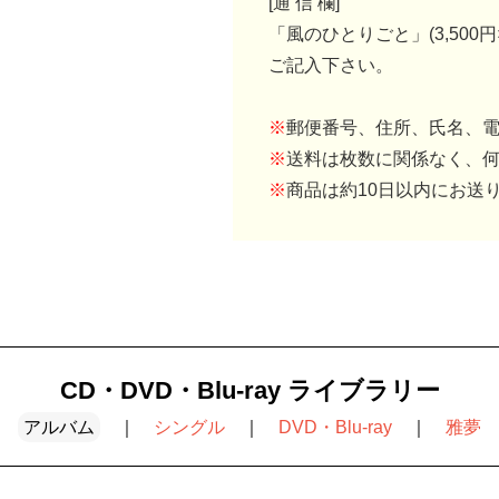
[通 信 欄]
「風のひとりごと」(3,500円
ご記入下さい。
※
郵便番号、住所、氏名、電
※
送料は枚数に関係なく、何
※
商品は約10日以内にお送
CD・DVD・Blu-ray ライブラリー
｜
アルバム
｜
シングル
｜
DVD・Blu-ray
｜
雅夢