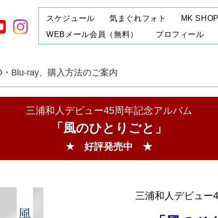
スケジュール
気まぐれフォト
MK SHO
WEBメール会員（無料）
プロフィール
・Blu-ray、購入方法のご案内
三浦和人デビュー45周年記念アルバム
「風のひとりごと」
★ 好評発売中 ★
三浦和人デビュー