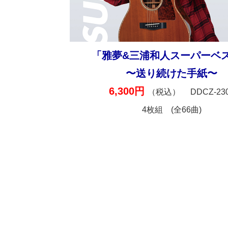
「雅夢&三浦和人スーパーベ
〜送り続けた手紙〜
6,300円
（税込）
DDCZ-23
4枚組 (全66曲)