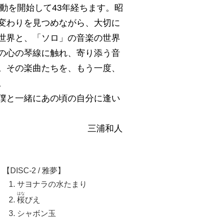
活動を開始して43年経ちます。昭
変わりを見つめながら、大切に
世界と、「ソロ」の音楽の世界
の心の琴線に触れ、寄り添う音
。その楽曲たちを、もう一度、
。
僕と一緒にあの頃の自分に逢い
三浦和人
【DISC-2 / 雅夢】
サヨナラの水たまり
はな
桜
びえ
シャボン玉